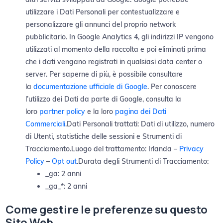
utilizzare i Dati Personali per contestualizzare e
personalizzare gli annunci del proprio network
pubblicitario. In Google Analytics 4, gli indirizzi IP vengono
utilizzati al momento della raccolta e poi eliminati prima
che i dati vengano registrati in qualsiasi data center o
server. Per saperne di più, è possibile consultare
la
documentazione ufficiale di Google
. Per conoscere
l’utilizzo dei Dati da parte di Google, consulta la
loro
partner policy
e la loro
pagina dei Dati
Commerciali
.Dati Personali trattati: Dati di utilizzo, numero
di Utenti, statistiche delle sessioni e Strumenti di
Tracciamento.Luogo del trattamento: Irlanda –
Privacy
Policy
–
Opt out
.Durata degli Strumenti di Tracciamento:
_ga: 2 anni
_ga_*: 2 anni
Come gestire le preferenze su questo
Sito Web