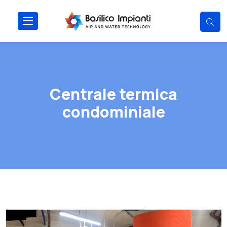
Centrale termica
condominiale