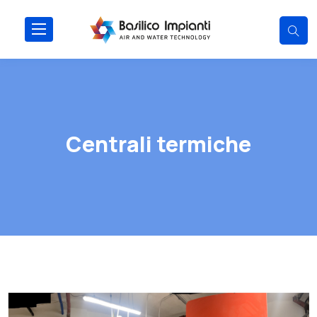
Centrali termiche